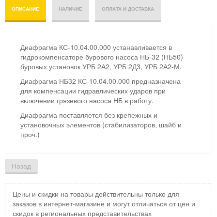
ОПИСАНИЕ
НАЛИЧИЕ
ОПЛАТА И ДОСТАВКА
Диафрагма КС-10.04.00.000 устанавливается в
гидрокомпенсаторе бурового насоса НБ-32 (НБ50)
буровых установок УРБ 2А2, УРБ 2Д3, УРБ 2А2-М.
Диафрагма НБ32
КС-10.04.00.000 предназначена
для компенсации гидравлических ударов при
включении грязевого насоса НБ в работу.
Диафрагма поставляется без крепежных и
установочных элементов (стабилизаторов, шайб и
проч.)
Цены и скидки на товары действительны только для
заказов в интернет-магазине и могут отличаться от цен и
скидок в региональных представительствах