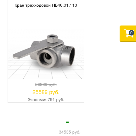
Кран трехходовой НБ40.01.110
0
26380 руб.
25589 руб.
Экономия
791 руб.
=
34535 руб.