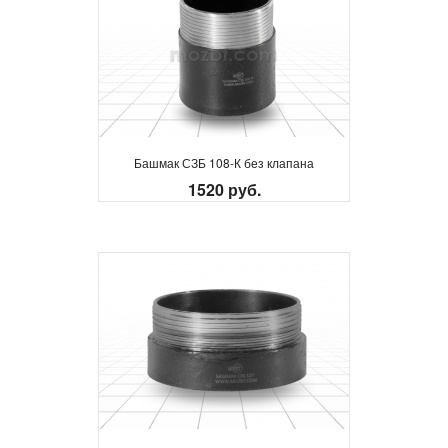
Башмак СЗБ 108-К без клапана
1520 руб.