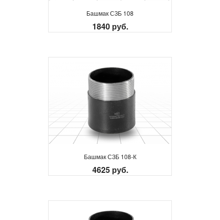
Башмак СЗБ 108
1840 руб.
Башмак СЗБ 108-К
4625 руб.