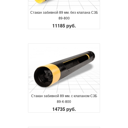
Стакан забивной 89 мм. без клапана СЗБ
89-800
11185 руб.
Стакан забивной 89 мм. с клапаном СЗБ
89-К-800
14735 руб.