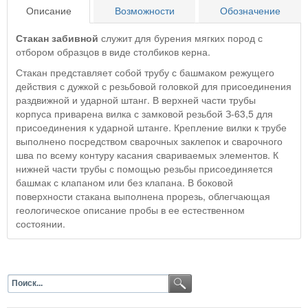
Описание
Возможности
Обозначение
Стакан забивной
служит для бурения мягких пород с
отбором образцов в виде столбиков керна.
Стакан представляет собой трубу с башмаком режущего
действия с дужкой с резьбовой головкой для присоединения
раздвижной и ударной штанг. В верхней части трубы
корпуса приварена вилка с замковой резьбой З-63,5 для
присоединения к ударной штанге. Крепление вилки к трубе
выполнено посредством сварочных заклепок и сварочного
шва по всему контуру касания свариваемых элементов. К
нижней части трубы с помощью резьбы присоединяется
башмак с клапаном или без клапана. В боковой
поверхности стакана выполнена прорезь, облегчающая
геологическое описание пробы в ее естественном
состоянии.