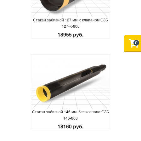
Стакан забивной 127 мм. с клапаном СЗБ
127-К-800
18955 руб.
0
Стакан забивной 146 мм. без клапана СЗБ
146-800
18160 руб.