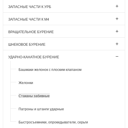
ЗАПАСНЫЕ ЧАСТИ К УРБ
ЗАПАСНЫЕ ЧАСТИ К М4
ВРАЩАТЕЛЬНОЕ БУРЕНИЕ
ШНЕКОВОЕ БУРЕНИЕ
УДАРНО-КАНАТНОЕ БУРЕНИЕ
Башмаки желонок с плоским клапаном
Желонки
Стаканы забивные
Патроны и штанги ударные
Быстросъемники, опрокидыватели, серьги