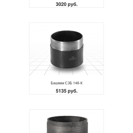
3020 руб.
Башмак СЗБ 146-К
5135 руб.