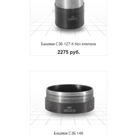
Башмак СЗБ 127-К без клапана
2275 руб.
Башмак СЗБ 146