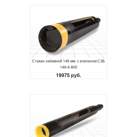
Стакан забивной 146 мм. с клапаном СЗБ
146-К-800
19975 руб.