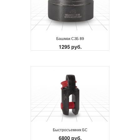
Башмак СЗБ 89
1295 руб.
Быстросъемник БС
6800 руб.