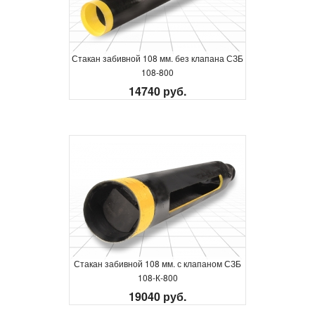
Стакан забивной 108 мм. без клапана СЗБ
108-800
14740 руб.
Стакан забивной 108 мм. с клапаном СЗБ
108-К-800
19040 руб.