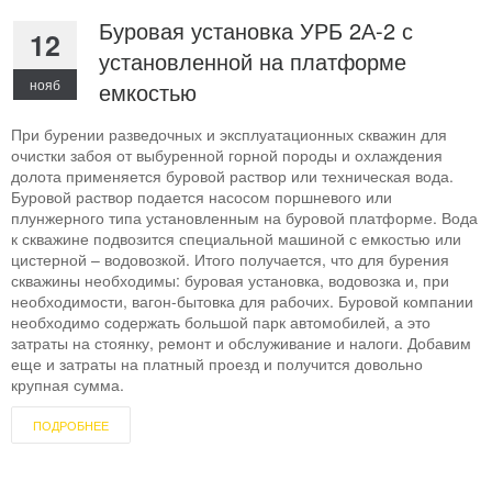
Буровая установка УРБ 2А-2 с
12
установленной на платформе
нояб
емкостью
При бурении разведочных и эксплуатационных скважин для
очистки забоя от выбуренной горной породы и охлаждения
долота применяется буровой раствор или техническая вода.
Буровой раствор подается насосом поршневого или
плунжерного типа установленным на буровой платформе. Вода
к скважине подвозится специальной машиной с емкостью или
цистерной – водовозкой. Итого получается, что для бурения
скважины необходимы: буровая установка, водовозка и, при
необходимости, вагон-бытовка для рабочих. Буровой компании
необходимо содержать большой парк автомобилей, а это
затраты на стоянку, ремонт и обслуживание и налоги. Добавим
еще и затраты на платный проезд и получится довольно
крупная сумма.
ПОДРОБНЕЕ