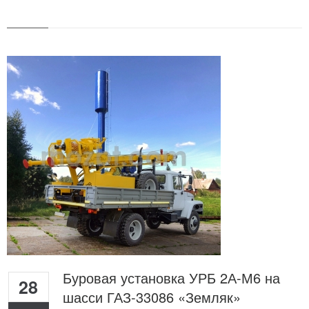
Буровая установка УРБ 2А-М6 на
28
шасси ГАЗ-33086 «Земляк»