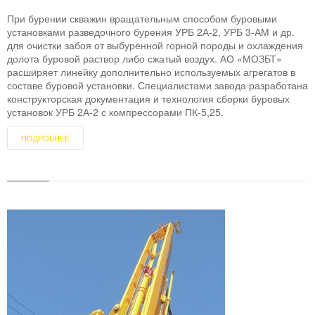
При бурении скважин вращательным способом буровыми
установками разведочного бурения УРБ 2А-2, УРБ 3-АМ и др.
для очистки забоя от выбуренной горной породы и охлаждения
долота буровой раствор либо сжатый воздух. АО «МОЗБТ»
расширяет линейку дополнительно используемых агрегатов в
составе буровой установки. Специалистами завода разработана
конструкторская документация и технология сборки буровых
установок УРБ 2А-2 с компрессорами ПК-5,25.
ПОДРОБНЕЕ