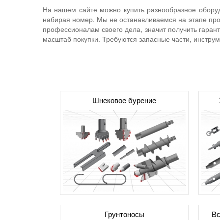
На нашем сайте можно купить разнообразное оборуд
набирая номер. Мы не останавливаемся на этапе про
профессионалам своего дела, значит получить гаран
масштаб покупки. Требуются запасные части, инстру
Шнековое бурение
Грунтоносы
Вс