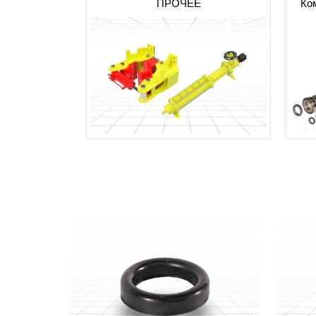
ПРОЧЕЕ
Ко