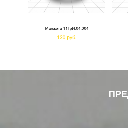
Манжета 11ГрИ.04.004
120 руб.
ПРЕ