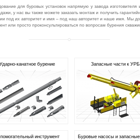
ование для буровых установок напрямую у завода изготовителя и
дажи, у нас вы также можете заказать монтаж и получить гарантий
тии под их авторитет и имя – под наш авторитет и наше имя. Мы 
мент или просто проконсультироваться по вопросам бурения скваж
Ударно-канатное бурение
Запасные части к УРБ
помогательный инструмент
Буровые насосы и запасные