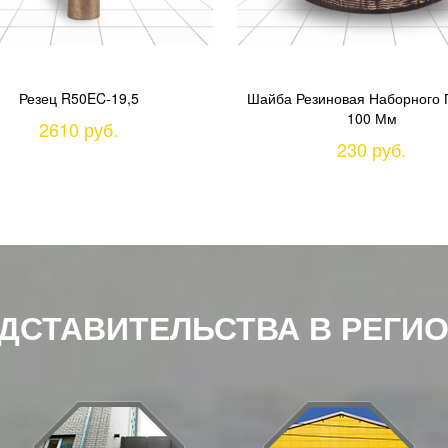
Резец R50EC-19,5
Шайба Резиновая Наборного
100 Мм
2610 руб.
230 руб.
ДСТАВИТЕЛЬСТВА В РЕГИ