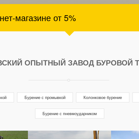
рнет-магазине от 5%
СКИЙ ОПЫТНЫЙ ЗАВОД БУРОВОЙ 
вкой
Бурение с промывкой
Колонковое бурение
Бурение с пневмоударником