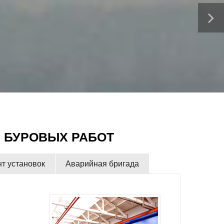
 БУРОВЫХ РАБОТ
т установок
Аварийная бригада