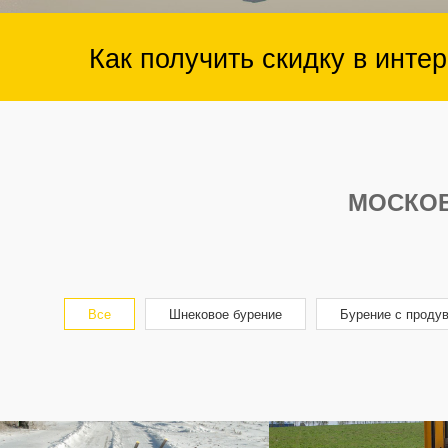
Как получить скидку в инте
МОСКОВ
Все
Шнековое бурение
Бурение с проду