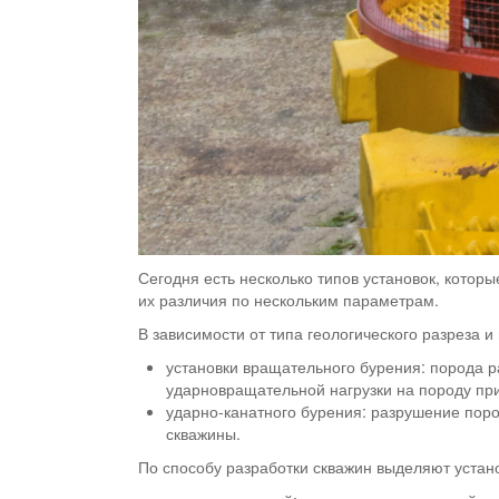
Сегодня есть несколько типов установок, котор
их различия по нескольким параметрам.
В зависимости от типа геологического разреза 
установки вращательного бурения: порода 
ударновращательной нагрузки на породу пр
ударно-канатного бурения: разрушение поро
скважины.
По способу разработки скважин выделяют устан