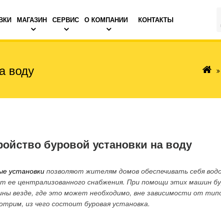
ВКИ
МАГАЗИН
СЕРВИС
О КОМПАНИИ
КОНТАКТЫ
а воду
ройство буровой установки на воду
ые установки
позволяют жителям домов обеспечивать себя вод
ет ее централизованного снабжения. При помощи этих машин б
ины везде, где это может необходимо, вне зависимости от типо
отрим, из чего состоит буровая установка.