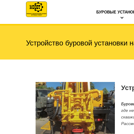
БУРОВЫЕ УСТАНО
Устройство буровой установки н
Уст
Буров
где н
скваж
Рассм