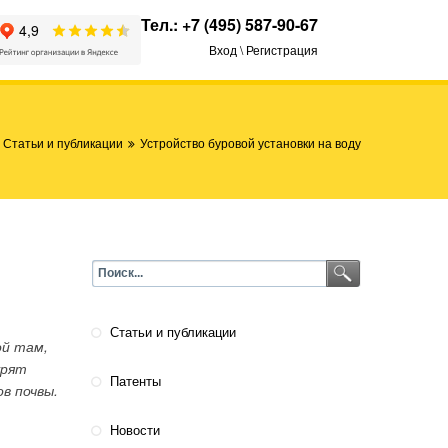
Тел.:
+7 (495) 587-90-67
Вход \ Регистрация
Статьи и публикации
Устройство буровой установки на воду
Статьи и публикации
ой там,
урят
Патенты
в почвы.
Новости