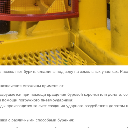
ые позволяют бурить скважины под воду на земельных участках. Ра
и назначения скважины применяют:
разрушается при помощи вращения буровой коронки или долота, с
и помощи погружного пневмоударника;
ды производится за счет создания ударного воздействия долотом 
овки с различными способами бурения: