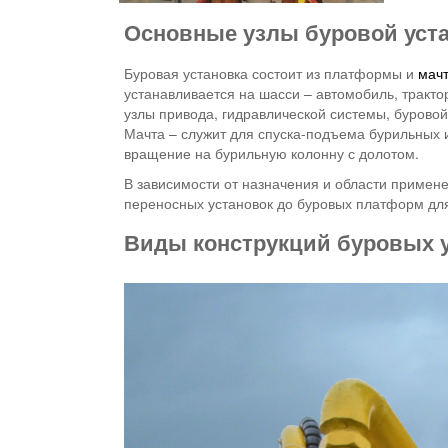
Основные узлы буровой уст
Буровая установка состоит из платформы и
мач
устанавливается на шасси – автомобиль, тракто
узлы привода, гидравлической системы, буровой
Мачта – служит для спуска-подъема бурильных 
вращение на бурильную колонну с долотом.
В зависимости от назначения и области примен
переносных установок до буровых платформ дл
Виды конструкций буровых 