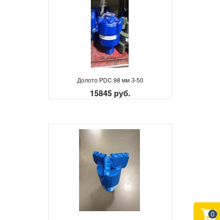
Долото PDC 98 мм З-50
15845 руб.
0