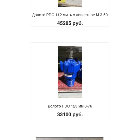
Долото PDC 112 мм. 4-х лопастное М З-50
45285 руб.
Долото PDC 123 мм З-76
33100 руб.