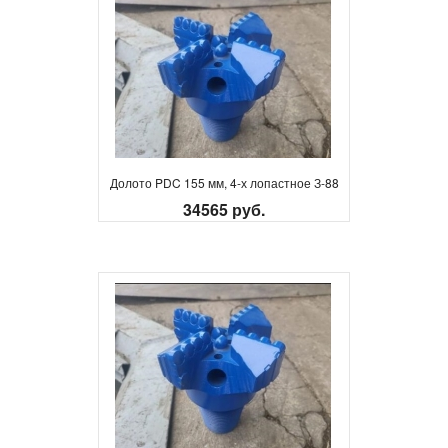
Долото PDC 155 мм, 4-х лопастное З-88
34565 руб.