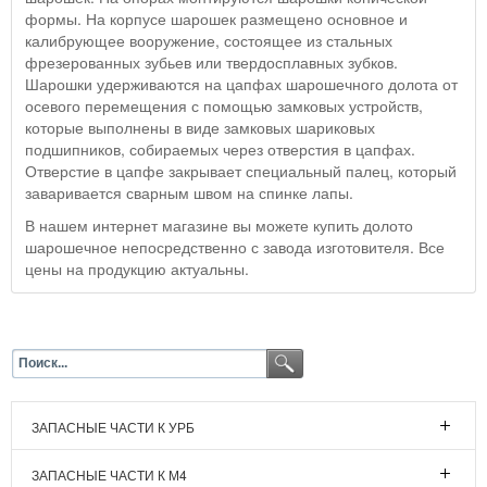
формы. На корпусе шарошек размещено основное и
калибрующее вооружение, состоящее из стальных
фрезерованных зубьев или твердосплавных зубков.
Шарошки удерживаются на цапфах шарошечного долота от
осевого перемещения с помощью замковых устройств,
которые выполнены в виде замковых шариковых
подшипников, собираемых через отверстия в цапфах.
Отверстие в цапфе закрывает специальный палец, который
заваривается сварным швом на спинке лапы.
В нашем интернет магазине вы можете купить долото
шарошечное непосредственно с завода изготовителя. Все
цены на продукцию актуальны.
ЗАПАСНЫЕ ЧАСТИ К УРБ
ЗАПАСНЫЕ ЧАСТИ К М4