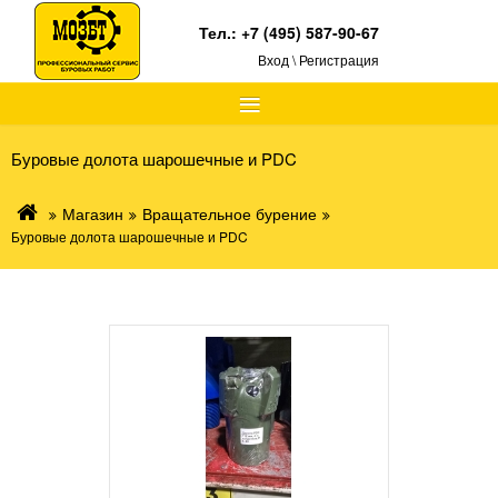
Тел.:
+7 (495) 587-90-67
Вход \ Регистрация
≡
Буровые долота шарошечные и PDC
Магазин
Вращательное бурение
Буровые долота шарошечные и PDC