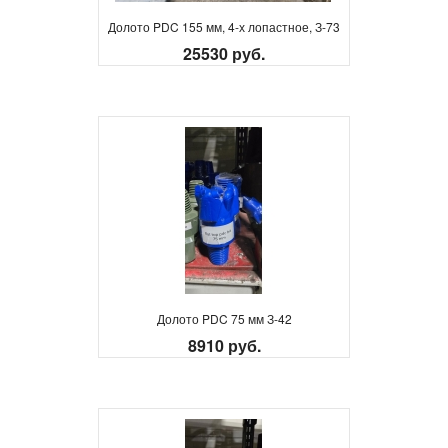
Долото PDC 155 мм, 4-х лопастное, З-73
25530 руб.
Долото PDC 75 мм З-42
8910 руб.