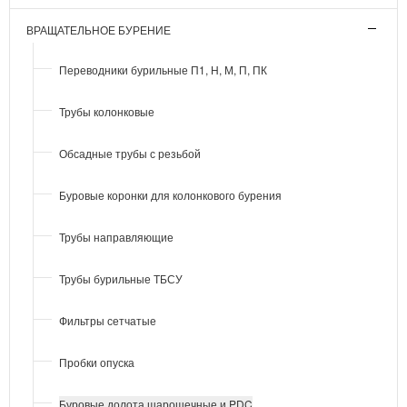
ВРАЩАТЕЛЬНОЕ БУРЕНИЕ
Переводники бурильные П1, Н, М, П, ПК
Трубы колонковые
Обсадные трубы с резьбой
Буровые коронки для колонкового бурения
Трубы направляющие
Трубы бурильные ТБСУ
Фильтры сетчатые
Пробки опуска
Буровые долота шарошечные и PDC