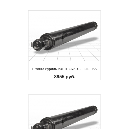
Штанга бурильная Ш 89х5-1800-П-Ш55
8955 руб.