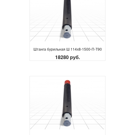
Штанга бурильная Ш 114х8-1500-П-Т90
18280 руб.