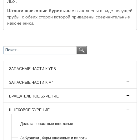
ЛБУ.
Штанги шнековые бурильные
выполнены в виде несущей
трубы, с обеих сторон которой приварены соединительные
наконечники.
ЗАПАСНЫЕ ЧАСТИ К УРБ
ЗАПАСНЫЕ ЧАСТИ К М4
ВРАЩАТЕЛЬНОЕ БУРЕНИЕ
ШНЕКОВОЕ БУРЕНИЕ
Долота лопастные шнековые
Забурники , буры шнековые и пилоты