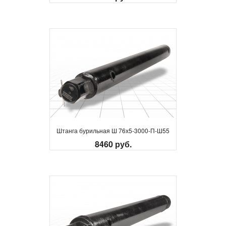
Штанга бурильная Ш 76х5-3000-П-Ш55
8460 руб.