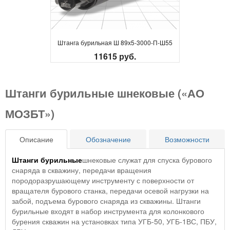
Штанга бурильная Ш 89х5-3000-П-Ш55
11615 руб.
Штанги бурильные шнековые («АО
МОЗБТ»)
Описание
Обозначение
Возможности
Штанги бурильные
шнековые служат для спуска бурового
снаряда в скважину, передачи вращения
породоразрушающему инструменту с поверхности от
вращателя бурового станка, передачи осевой нагрузки на
забой, подъема бурового снаряда из скважины. Штанги
бурильные входят в набор инструмента для колонкового
бурения скважин на установках типа УГБ-50, УГБ-1ВС, ПБУ,