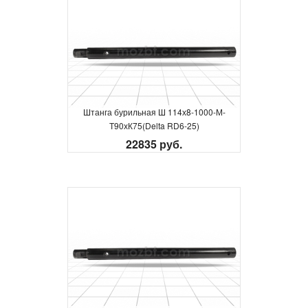
Штанга бурильная Ш 114х8-1000-М-
Т90хК75(Delta RD6-25)
22835 руб.