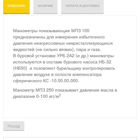
ОПИСАНИЕ
НАЛИЧИЕ
ОПЛАТА И ДОСТАВКА
Манометры показывающие МПЗ 100
предназначены для измерения избыточного
давления неагрессивных некристаллизующихся
жидкостей (не сильно вязких), пара и газа.
В буровой установке УРБ 2А2 (и др.) манометры
используются в составе бурового насоса НБ-32
(НБ50) и позовляют бурильщику контролировать
давление воздухе в полости компенсатора
сферического КС -10.00.00.000.
Манометр МПЗ 250 показывает давление масла в
2
диапазоне 0-100 кгс/м