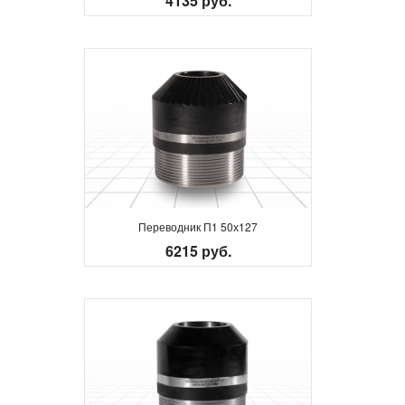
4135 руб.
Переводник П1 50х127
6215 руб.