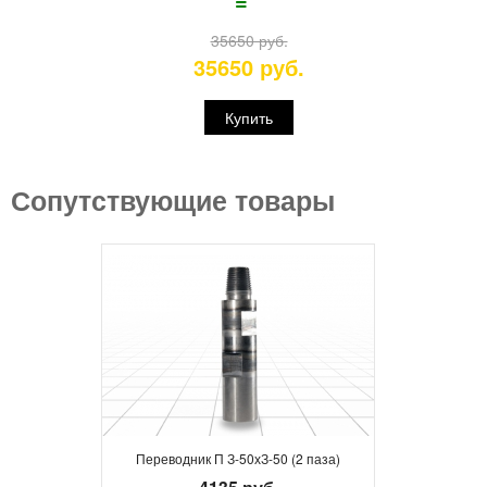
=
35650 руб.
35650 руб.
Купить
Сопутствующие товары
Переводник П З-50хЗ-50 (2 паза)