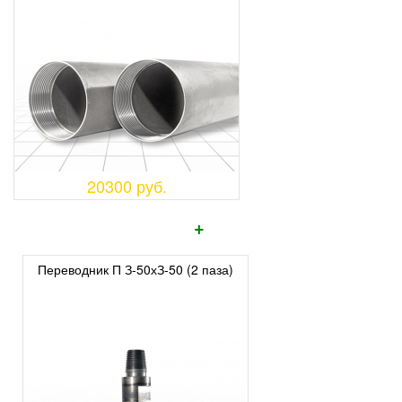
20300 руб.
+
Переводник П З-50хЗ-50 (2 паза)