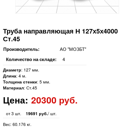
Труба направляющая Н 127х5х4000
Ст.45
Производитель:
АО "МОЗБТ"
Количество на складе:
4
Диаметр
:
127 мм.
Длина
:
4 м.
Толщина стенки
:
5 мм.
Материал
:
Ст.45
Цена:
20300 руб.
от 3 шт.
19691 руб.
/ шт.
Вес:
60.176 кг.