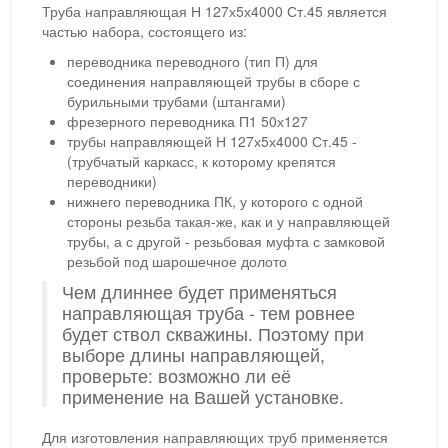
Труба направляющая Н 127х5х4000 Ст.45 является
частью набора, состоящего из:
переводника переводного (тип П) для
соединения направляющей трубы в сборе с
бурильными трубами (штангами)
фрезерного переводника П1 50х127
трубы направляющей Н 127х5х4000 Ст.45 -
(трубчатый каркасс, к которому крепятся
переводники)
нижнего переводника ПК, у которого с одной
стороны резьба такая-же, как и у направляющей
трубы, а с другой - резьбовая муфта с замковой
резьбой под шарошечное долото
Чем длиннее будет применяться
направляющая труба - тем ровнее
будет ствол скважины. Поэтому при
выборе длины направляющей,
проверьте: возможно ли её
применение на Вашей установке.
Для изготовления направляющих труб применяется