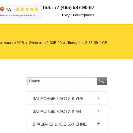
Тел.:
+7 (495) 587-90-67
Вход \ Регистрация
е части к УРБ
Элеватор 2-33В-00
Шпиндель 2-33-59-1 СБ
ЗАПАСНЫЕ ЧАСТИ К УРБ
ЗАПАСНЫЕ ЧАСТИ К М4
ВРАЩАТЕЛЬНОЕ БУРЕНИЕ