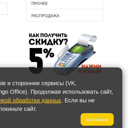
ПРОЧЕЕ
х
РАСПРОДАЖА
kie и сторонние сервисы (VK,
ngo Office). Продолжая использовать сайт,
икой обработки данных
. Если вы не
окиньте сайт.
Согласен