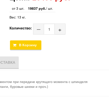
от 3 шт.
19837 руб.
/ шт.
Вес:
13 кг.
Количество:
ОСТАВКА
ементом при передаче крутящего момента с шпинделя
анги, буровые шнеки и проч.)