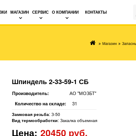
ВКИ
МАГАЗИН
СЕРВИС
О КОМПАНИИ
КОНТАКТЫ
Магазин
Запасны
Шпиндель 2-33-59-1 СБ
Производитель:
АО "МОЗБТ"
Количество на складе:
31
Замковая резьба
:
З-50
Вид термообработки
:
Закалка объемная
Цена:
20450 руб.