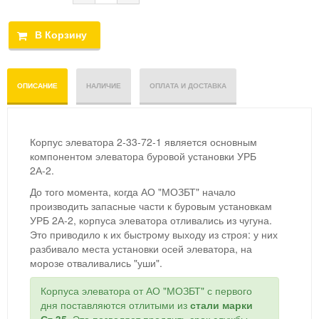
ОПИСАНИЕ
НАЛИЧИЕ
ОПЛАТА И ДОСТАВКА
Корпус элеватора 2-33-72-1 является основным
компонентом элеватора буровой установки УРБ
2А-2.
До того момента, когда АО "МОЗБТ" начало
производить запасные час
ти к буровым установкам
УРБ 2А-2, корпуса элеватора отливались из чугуна.
Это приводило к их быстрому выходу из строя: у них
разбивало места установки осей элеватора, на
морозе отваливались "уши".
Корпуса элеватора от АО "МОЗБТ" с первого
дня поставляются отлитыми из
стали марки