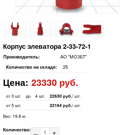
Корпус элеватора 2-33-72-1
Производитель:
АО "МОЗБТ"
Количество на складе:
25
Цена:
23330 руб.
от 3 шт.
до
4 шт.
22630 руб.
/ шт.
от 5 шт.
22164 руб.
/ шт.
Вес:
19.8 кг.
Количество: