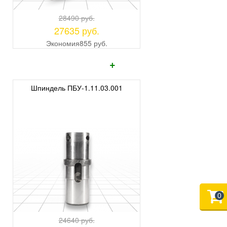
28490 руб.
27635 руб.
Экономия
855 руб.
+
Шпиндель ПБУ-1.11.03.001
0
24640 руб.