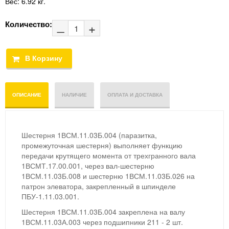
Вес:
6.92 кг.
Количество:
ОПИСАНИЕ
НАЛИЧИЕ
ОПЛАТА И ДОСТАВКА
Шестерня 1ВСМ.11.03Б.004 (паразитка,
промежуточная шестерня) выполняет функцию
передачи крутящего момента от трехгранного вала
1ВСМТ.17.00.001, через вал-шестерню
1ВСМ.11.03Б.008 и шестерню 1ВСМ.11.03Б.026 на
патрон элеватора, закрепленный в шпинделе
ПБУ-1.11.03.001.
Шестерня 1ВСМ.11.03Б.004 закреплена на валу
1ВСМ.11.03А.003 через подшипники 211 - 2 шт.