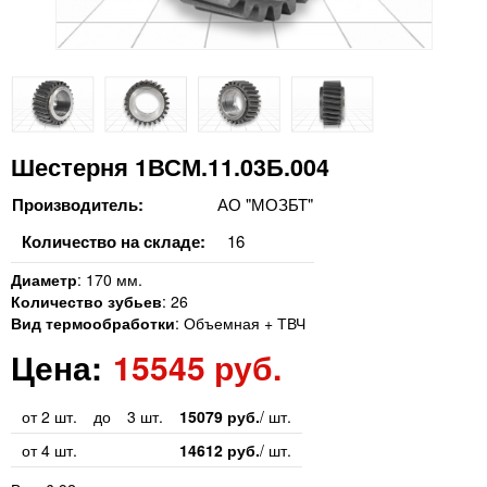
Шестерня 1ВСМ.11.03Б.004
Производитель:
АО "МОЗБТ"
Количество на складе:
16
Диаметр
:
170 мм.
Количество зубьев
:
26
Вид термообработки
:
Объемная + ТВЧ
Цена:
15545 руб.
от 2 шт.
до
3 шт.
15079 руб.
/ шт.
от 4 шт.
14612 руб.
/ шт.