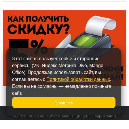
Этот сайт использует cookie и сторонние
сервисы (VK, Яндекс.Метрика, Jivo, Mango
Office). Продолжая использовать сайт, вы
соглашаетесь с
Политикой обработки данных
.
Если вы не согласны — немедленно покиньте
сайт.
Согласен
© 2026 mozbt.com. Все права защищены |
Карта сайта
Политика обработки персональных данных