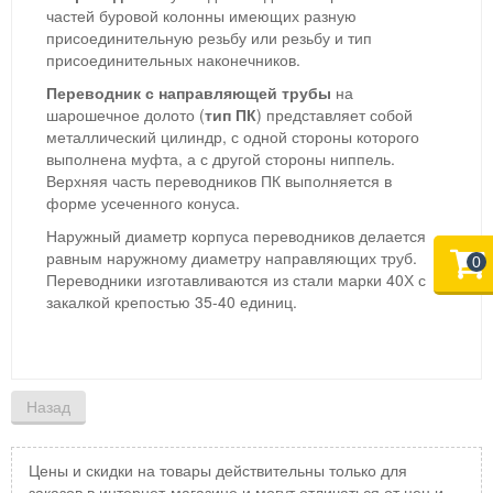
частей буровой колонны имеющих разную
присоединительную резьбу или резьбу и тип
присоединительных наконечников.
Переводник с направляющей трубы
на
шарошечное долото (
тип ПК
) представляет собой
металлический цилиндр, с одной стороны которого
выполнена муфта, а с другой стороны ниппель.
Верхняя часть переводников ПК выполняется в
форме усеченного конуса.
Наружный диаметр корпуса переводников делается
равным наружному диаметру направляющих труб.
0
Переводники изготавливаются из стали марки 40Х с
закалкой крепостью 35-40 единиц.
Цены и скидки на товары действительны только для
заказов в интернет-магазине и могут отличаться от цен и