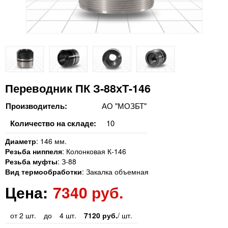
Переводник ПК З-88хТ-146
Производитель:
АО "МОЗБТ"
Количество на складе:
10
Диаметр
:
146 мм.
Резьба ниппеля
:
Колонковая К-146
Резьба муфты
:
З-88
Вид термообработки
:
Закалка объемная
Цена:
7340 руб.
от 2 шт.
до
4 шт.
7120 руб.
/ шт.