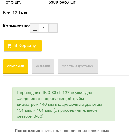
от 5 шт.
6900 руб.
/ шт.
Вес:
12.14 кг.
Количество:
ОПИСАНИЕ
НАЛИЧИЕ
ОПЛАТА И ДОСТАВКА
Переводник ПК З-88xТ-127 служит для
соединения направляющей трубы
диаметром 146 мм к шарошечным долотам
151 мм. и 161 мм. (с присоединительной
резьбой З-88)
Переводник
служит для соединения различных