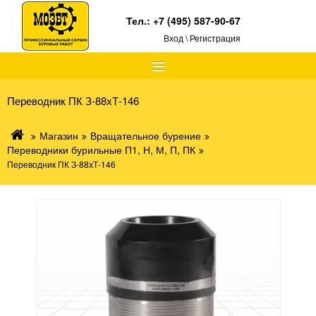
Тел.:
+7 (495) 587-90-67
Вход \ Регистрация
≡
Переводник ПК З-88хТ-146
Магазин
Вращательное бурение
Переводники бурильные П1, Н, М, П, ПК
Переводник ПК З-88хТ-146