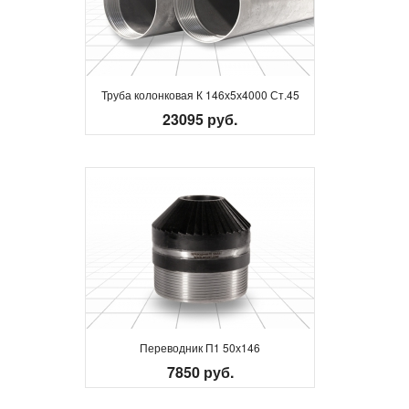
Труба колонковая К 146х5х4000 Ст.45
23095 руб.
Переводник П1 50х146
7850 руб.