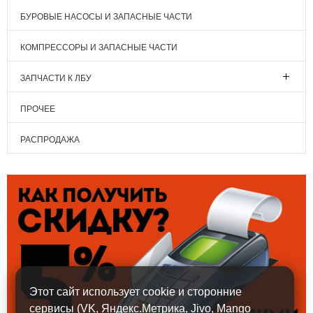
БУРОВЫЕ НАСОСЫ И ЗАПАСНЫЕ ЧАСТИ
КОМПРЕССОРЫ И ЗАПАСНЫЕ ЧАСТИ
ЗАПЧАСТИ К ЛБУ
ПРОЧЕЕ
РАСПРОДАЖА
Этот сайт использует cookie и сторонние
сервисы (VK, Яндекс.Метрика, Jivo, Mango