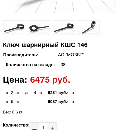
Ключ шарнирный КШС 146
Производитель:
АО "МОЗБТ"
Количество на складе:
38
Цена:
6475 руб.
от 2 шт.
до
4 шт.
6281 руб.
/ шт.
от 5 шт.
6087 руб.
/ шт.
Вес:
8.6 кг.
Количество: