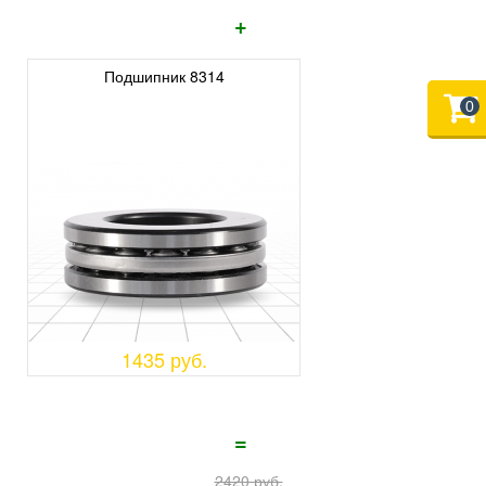
+
Подшипник 8314
0
1435 руб.
=
2420 руб.