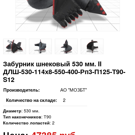
Забурник шнековый 530 мм. II
ДЛШ-530-114х8-550-400-Рп3-П125-Т90-
S12
Производитель:
АО "МОЗБТ"
Количество на складе:
2
Диаметр
:
530 мм.
Тип наконечников
:
Т90
Количество лопастей
:
2
Цена:
47385 руб.