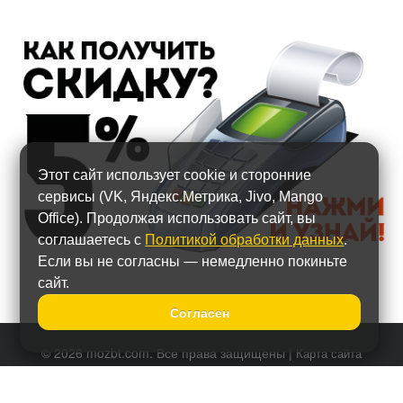
Этот сайт использует cookie и сторонние
сервисы (VK, Яндекс.Метрика, Jivo, Mango
Office). Продолжая использовать сайт, вы
соглашаетесь с
Политикой обработки данных
.
Если вы не согласны — немедленно покиньте
сайт.
Согласен
© 2026 mozbt.com. Все права защищены |
Карта сайта
Политика обработки персональных данных