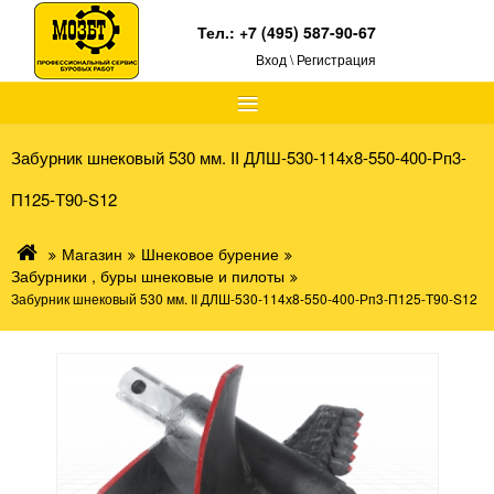
Тел.:
+7 (495) 587-90-67
Вход \ Регистрация
≡
Забурник шнековый 530 мм. II ДЛШ-530-114х8-550-400-Рп3-
П125-Т90-S12
Магазин
Шнековое бурение
Забурники , буры шнековые и пилоты
Забурник шнековый 530 мм. II ДЛШ-530-114х8-550-400-Рп3-П125-Т90-S12