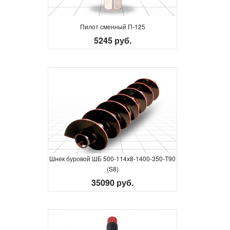
Пилот сменный П-125
5245 руб.
Шнек буровой ШБ 500-114х8-1400-350-Т90
(S8)
35090 руб.