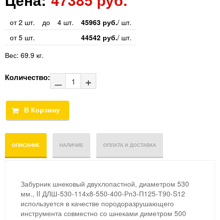
от 2 шт.
до
4 шт.
45963 руб.
/ шт.
от 5 шт.
44542 руб.
/ шт.
Вес:
69.9 кг.
Количество:
ОПИСАНИЕ
НАЛИЧИЕ
ОПЛАТА И ДОСТАВКА
Забурник шнековый двухлопастной, диаметром 530
мм., II ДЛШ-530-114х8-550-400-Рп3-П125-Т90-S12
используется в качестве породоразрушающего
инструмента совместно со шнеками диметром 500