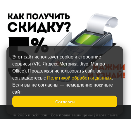
Этот сайт использует cookie и сторонние
сервисы (VK, Яндекс.Метрика, Jivo, Mango
Office). Продолжая использовать сайт, вы
соглашаетесь с
Политикой обработки данных
.
Если вы не согласны — немедленно покиньте
сайт.
Согласен
© 2026 mozbt.com. Все права защищены |
Карта сайта
Политика обработки персональных данных