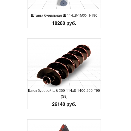
Штанга бурильная Ш 114х8-1500-П-Т90
18280 руб.
Шнек буровой ШБ 250-114х8-1400-200-Т90
(S8)
26140 руб.