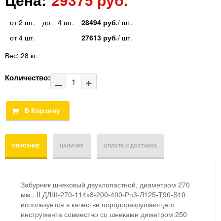
от 2 шт.
до
4 шт.
28494 руб.
/ шт.
от 4 шт.
27613 руб.
/ шт.
Вес:
28 кг.
Количество:
ОПИСАНИЕ
НАЛИЧИЕ
ОПЛАТА И ДОСТАВКА
Забурник шнековый двухлопастной, диаметром 270
мм., II ДЛШ-270-114х8-200-400-Рп3-Л125-Т90-S10
используется в качестве породоразрушающего
инструмента совместно со шнеками диметром 250