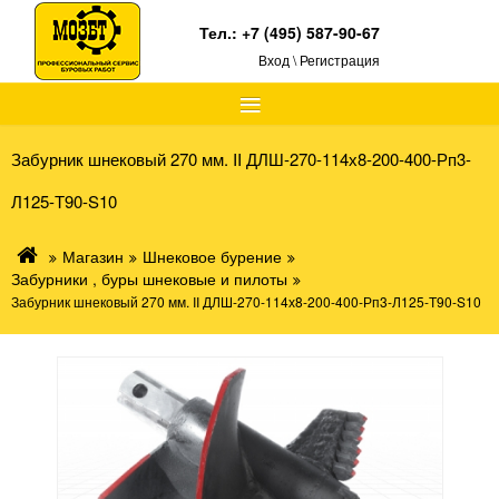
Тел.:
+7 (495) 587-90-67
Вход \ Регистрация
≡
Забурник шнековый 270 мм. II ДЛШ-270-114х8-200-400-Рп3-
Л125-Т90-S10
Магазин
Шнековое бурение
Забурники , буры шнековые и пилоты
Забурник шнековый 270 мм. II ДЛШ-270-114х8-200-400-Рп3-Л125-Т90-S10