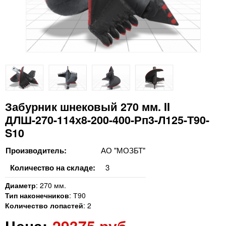
Забурник шнековый 270 мм. II
ДЛШ-270-114х8-200-400-Рп3-Л125-Т90-
S10
Производитель:
АО "МОЗБТ"
Количество на складе:
3
Диаметр
:
270 мм.
Тип наконечников
:
Т90
Количество лопастей
:
2
Цена:
29375 руб.