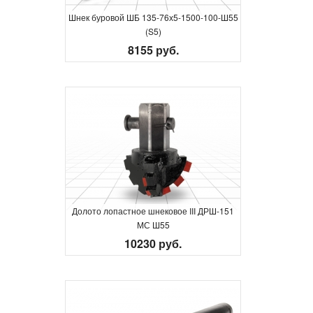
Шнек буровой ШБ 135-76х5-1500-100-Ш55
(S5)
8155 руб.
Долото лопастное шнековое III ДРШ-151
МС Ш55
10230 руб.