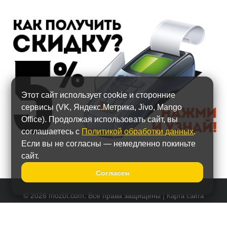
Этот сайт использует cookie и сторонние
сервисы (VK, Яндекс.Метрика, Jivo, Mango
Office). Продолжая использовать сайт, вы
соглашаетесь с
Политикой обработки данных
.
Если вы не согласны — немедленно покиньте
сайт.
Согласен
© 2026 mozbt.com. Все права защищены |
Карта сайта
Политика обработки персональных данных
Тел.:
+7 (495) 587-90-67
Наши представительства