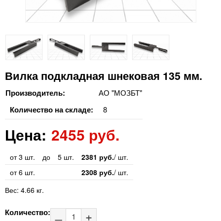
Вилка подкладная шнековая 135 мм.
Производитель:
АО "МОЗБТ"
Количество на складе:
8
Цена:
2455 руб.
от 3 шт.
до
5 шт.
2381 руб.
/ шт.
от 6 шт.
2308 руб.
/ шт.
Вес:
4.66 кг.
Количество: