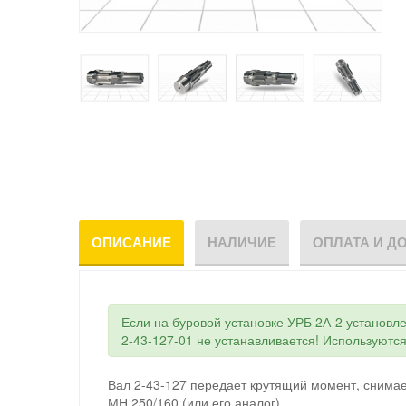
ОПИСАНИЕ
НАЛИЧИЕ
ОПЛАТА И Д
Если на буровой установке УРБ 2А-2 установле
2-43-127-01 не устанавливается! Используются
Вал 2-43-127 передает крутящий момент, снимае
МН 250/160 (или его аналог).