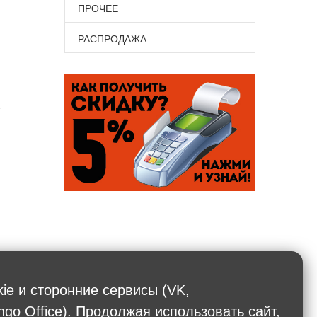
ПРОЧЕЕ
РАСПРОДАЖА
х
kie и сторонние сервисы (VK,
ngo Office). Продолжая использовать сайт,