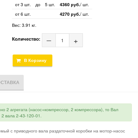
от 3 шт.
до
5 шт.
4360 руб.
/ шт.
от 6 шт.
4270 руб.
/ шт.
Вес:
3.91 кг.
Количество:
ОСТАВКА
но 2 агрегата (насос+компрессор, 2 компрессора), то Вал
 2 вала 2-43-120-01.
мый с приводного вала раздаточной коробки на мотор-насос