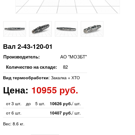
Вал 2-43-120-01
Производитель:
АО "МОЗБТ"
Количество на складе:
82
Вид термообработки
:
Закалка + ХТО
Цена:
10955 руб.
от 3 шт.
до
5 шт.
10626 руб.
/ шт.
от 6 шт.
10407 руб.
/ шт.
Вес:
8.6 кг.