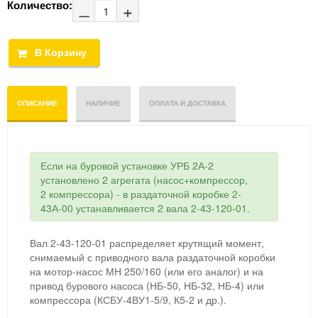
Количество:
ОПИСАНИЕ
НАЛИЧИЕ
ОПЛАТА И ДОСТАВКА
Если на буровой установке УРБ 2А-2
установлено 2 агрегата (насос+компрессор,
2 компрессора) - в раздаточной коробке 2-
43А-00 устанавливается 2 вала 2-43-120-01.
Вал 2-43-120-01 распределяет крутящий момент,
снимаемый с приводного вала раздаточной коробки
на мотор-насос МН 250/160 (или его аналог) и на
привод бурового насоса (НБ-50, НБ-32, НБ-4) или
компрессора (КСБУ-4ВУ1-5/9, К5-2 и др.).