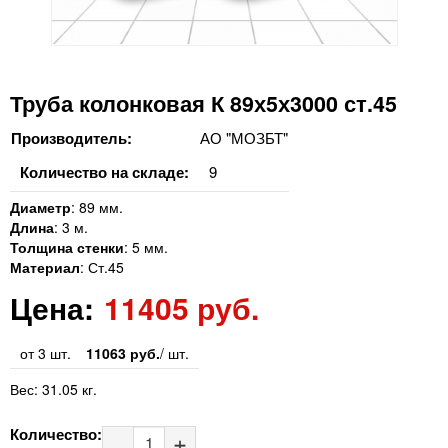
Труба колонковая К 89х5х3000 ст.45
Производитель:
АО "МОЗБТ"
Количество на складе:
9
Диаметр
:
89 мм.
Длина
:
3 м.
Толщина стенки
:
5 мм.
Материал
:
Ст.45
Цена:
11405 руб.
от 3 шт.
11063 руб.
/ шт.
Вес:
31.05 кг.
Количество: