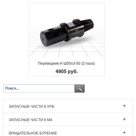
Переводник Н Ш55хЗ-50 (2 паза)
4905 руб.
ЗАПАСНЫЕ ЧАСТИ К УРБ
ЗАПАСНЫЕ ЧАСТИ К М4
ВРАЩАТЕЛЬНОЕ БУРЕНИЕ