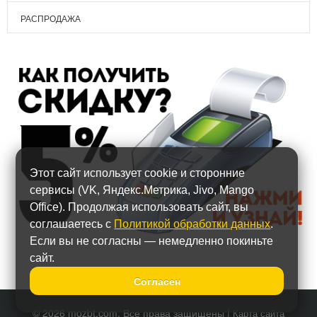
РАСПРОДАЖА
Этот сайт использует cookie и сторонние
сервисы (VK, Яндекс.Метрика, Jivo, Mango
Office). Продолжая использовать сайт, вы
соглашаетесь с
Политикой обработки данных
.
Если вы не согласны — немедленно покиньте
сайт.
Согласен
© 2026 mozbt.com. Все права защищены |
Карта сайта