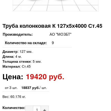
Труба колонковая К 127х5х4000 Ст.45
Производитель:
АО "МОЗБТ"
Количество на складе:
9
Диаметр
:
127 мм.
Длина
:
4 м.
Толщина стенки
:
5 мм.
Материал
:
Ст.45
Цена:
19420 руб.
от 3 шт.
18837 руб.
/ шт.
Вес:
60.176 кг.
Количество: