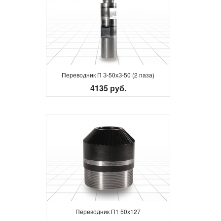
Переводник П З-50хЗ-50 (2 паза)
4135 руб.
Переводник П1 50х127