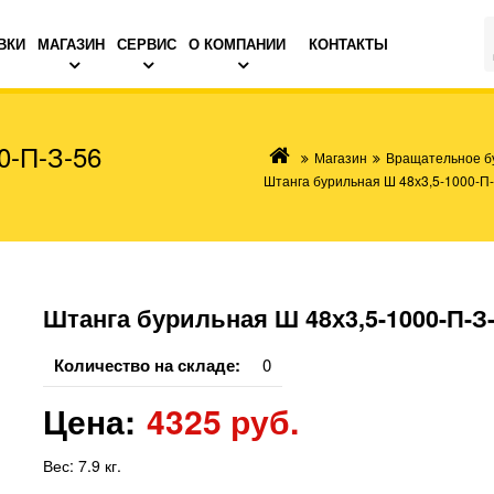
ВКИ
МАГАЗИН
СЕРВИС
О КОМПАНИИ
КОНТАКТЫ
0-П-З-56
Магазин
Вращательное б
Штанга бурильная Ш 48х3,5-1000-П-
Штанга бурильная Ш 48х3,5-1000-П-З
Количество на складе:
0
Цена:
4325 руб.
Вес:
7.9 кг.