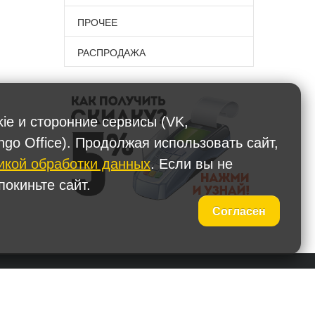
ПРОЧЕЕ
РАСПРОДАЖА
kie и сторонние сервисы (VK,
ngo Office). Продолжая использовать сайт,
икой обработки данных
. Если вы не
окиньте сайт.
Согласен
 (495) 587-90-67
Наши представительства