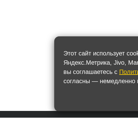
Этот сайт использует coo
Яндекс.Метрика, Jivo, Ma
вы соглашаетесь с
Полит
согласны — немедленно п
Политика обработки персональных данных
+7
Тел.: