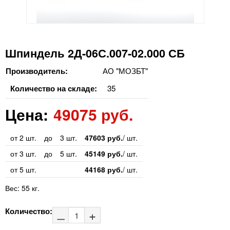
Шпиндель 2Д-06С.007-02.000 СБ
Производитель:
АО "МОЗБТ"
Количество на складе:
35
Цена:
49075 руб.
от 2 шт.
до
3 шт.
47603 руб.
/ шт.
от 3 шт.
до
5 шт.
45149 руб.
/ шт.
от 5 шт.
44168 руб.
/ шт.
Вес:
55 кг.
Количество: