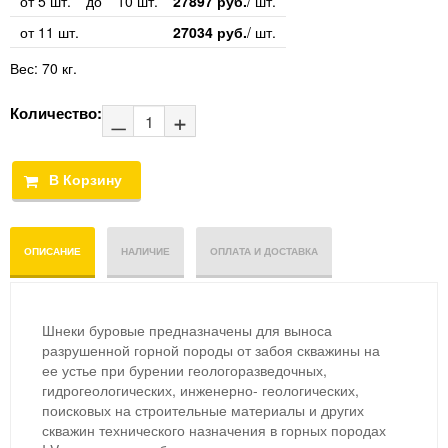
от 5 шт.
до
10 шт.
27897 руб.
/ шт.
от 11 шт.
27034 руб.
/ шт.
Вес:
70 кг.
Количество:
ОПИСАНИЕ
НАЛИЧИЕ
ОПЛАТА И ДОСТАВКА
Шнеки буровые предназначены для выноса
разрушенной горной породы от забоя скважины на
ее устье при бурении геологоразведочных,
гидрогеологических, инженерно- геологических,
поисковых на строительные материалы и других
скважин технического назначения в горных породах