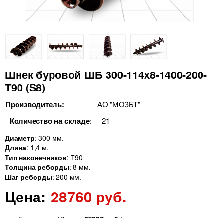
Шнек буровой ШБ 300-114х8-1400-200-
Т90 (S8)
Производитель:
АО "МОЗБТ"
Количество на складе:
21
Диаметр
:
300 мм.
Длина
:
1,4 м.
Тип наконечников
:
Т90
Толщина реборды
:
8 мм.
Шаг реборды
:
200 мм.
Цена:
28760 руб.