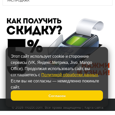
РАСПРОДАЖА
Этот сайт использует cookie и сторонние
сервисы (VK, Яндекс.Метрика, Jivo, Mango
Office). Продолжая использовать сайт, вы
соглашаетесь с
Политикой обработки данных
.
Если вы не согласны — немедленно покиньте
сайт.
Согласен
© 2026 mozbt.com. Все права защищены |
Карта сайта