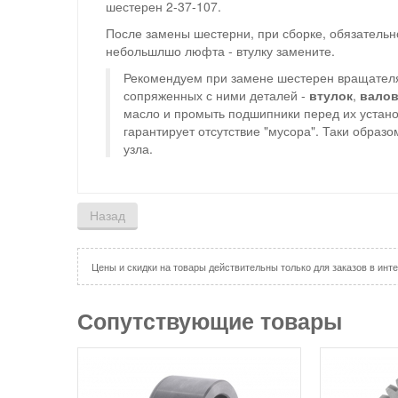
шестерен 2-37-107.
После замены шестерни, при сборке, обязательн
небольшлшо люфта - втулку замените.
Рекомендуем при замене шестерен вращателя
сопряженных с ними деталей -
втулок
,
вало
масло и промыть подшипники перед их установ
гарантирует отсутствие "мусора". Таки обра
узла.
Цены и скидки на товары действительны только для заказов в инте
Сопутствующие товары