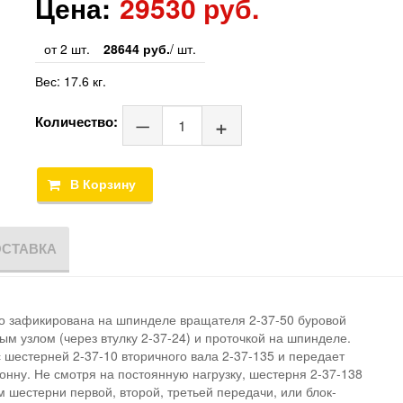
Цена:
29530 руб.
от 2 шт.
28644 руб.
/ шт.
Вес:
17.6 кг.
Количество:
ОСТАВКА
о зафикирована на шпинделе вращателя 2-37-50 буровой
м узлом (через втулку 2-37-24) и проточкой на шпинделе.
 шестерней 2-37-10 вторичного вала 2-37-135 и передает
онну. Не смотря на постоянную нагрузку, шестерня 2-37-138
м шестерни первой, второй, третьей передачи, или блок-