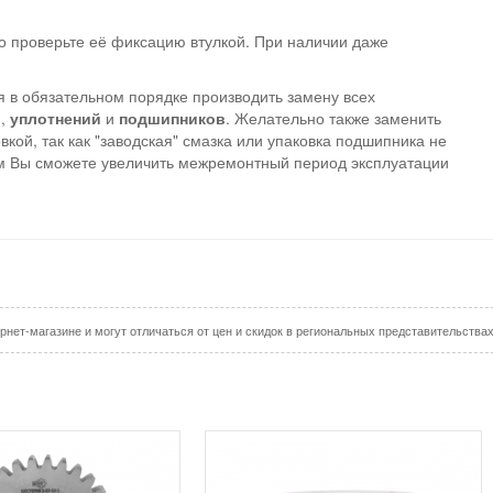
о проверьте её фиксацию втулкой. При наличии даже
 в обязательном порядке производить замену всех
в
,
уплотнений
и
подшипников
. Желательно также заменить
кой, так как "заводская" смазка или упаковка подшипника не
зом Вы сможете увеличить межремонтный период эксплуатации
рнет-магазине и могут отличаться от цен и скидок в региональных представительства