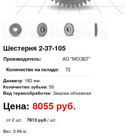
Шестерня 2-37-105
Производитель:
АО "МОЗБТ"
Количество на складе:
72
Диаметр
:
182 мм.
Количество зубьев
:
50
Вид термообработки
:
Закалка объемная
Цена:
8055 руб.
от 2 шт.
7813 руб.
/ шт.
Вес:
3.94 кг.