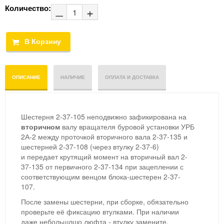
Количество:
ОПИСАНИЕ
НАЛИЧИЕ
ОПЛАТА И ДОСТАВКА
Шестерня 2-37-105 неподвижно зафикирована на
вторичном
валу вращателя буровой установки УРБ
2А-2 между проточкой вторичного вала 2-37-135 и
шестерней 2-37-108 (через втулку 2-37-6)
и передает крутящий момент на вторичный вал 2-
37-135 от первичного 2-37-134 при зацеплении с
соответствующим венцом блока-шестерен 2-37-
107.
После замены шестерни, при сборке, обязательно
проверьте её фиксацию втулками. При наличии
даже небольшлшо люфта - втулку замените.