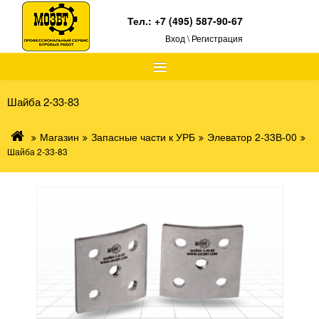
Тел.:
+7 (495) 587-90-67
Вход \ Регистрация
≡
Шайба 2-33-83
Магазин
Запасные части к УРБ
Элеватор 2-33В-00
Шайба 2-33-83