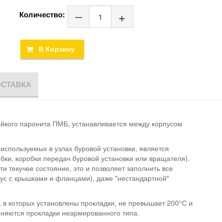
Количество:
ОСТАВКА
ойкого паронита ПМБ, устанавливается между корпусом
спользуемых в узлах буровой установки, является
бки, коробки передач буровой установки или вращателя).
 текучее состояние, это и позволяет заполнить все
пус с крышками и фланцами), даже "нестандартной"
, в которых установлены прокладки, не превышает 200°С и
еняются прокладки неармированного типа.