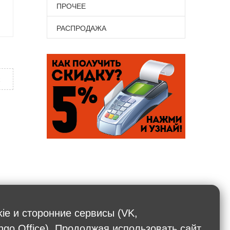
ПРОЧЕЕ
РАСПРОДАЖА
х
kie и сторонние сервисы (VK,
ngo Office). Продолжая использовать сайт,