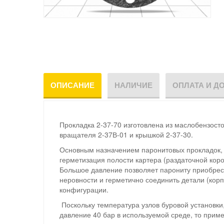
ОПИСАНИЕ
НАЛИЧИЕ
ОПЛАТА И Д
Прокладка 2-37-70 изготовлена из маслобензост
вращателя 2-37В-01 и крышкой 2-37-30.
Основным назначением паронитовых прокладок, и
герметизация полости картера (раздаточной коро
Большое давление позволяет парониту приобрести
неровности и герметично соединить детали (кор
конфигурации.
Поскольку температура узлов буровой установки
давление 40 бар в используемой среде, то прим