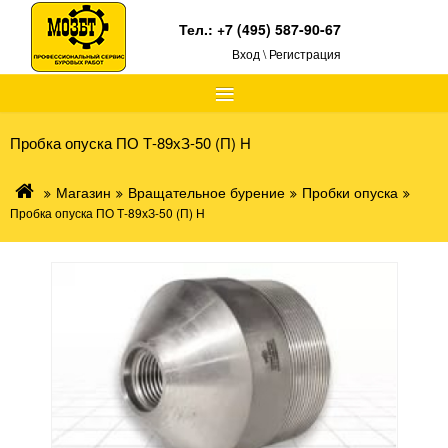
Тел.:
+7 (495) 587-90-67
Вход \ Регистрация
≡
Пробка опуска ПО Т-89хЗ-50 (П) Н
Магазин
Вращательное бурение
Пробки опуска
Пробка опуска ПО Т-89хЗ-50 (П) Н