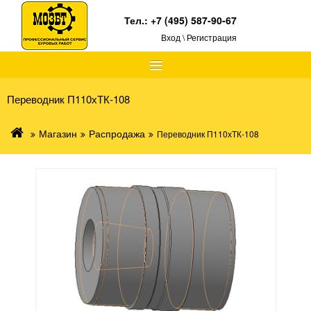
Тел.:
+7 (495) 587-90-67
Вход \ Регистрация
≡
Переводник П110хТК-108
Магазин
Распродажа
Переводник П110хТК-108