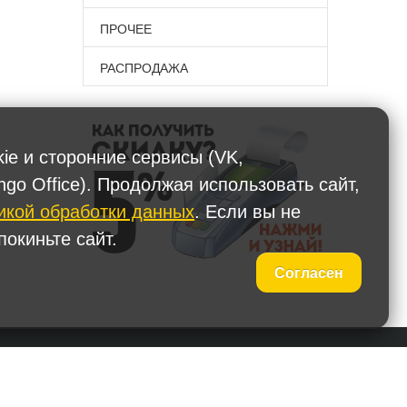
ПРОЧЕЕ
РАСПРОДАЖА
kie и сторонние сервисы (VK,
ngo Office). Продолжая использовать сайт,
икой обработки данных
. Если вы не
окиньте сайт.
Согласен
 (495) 587-90-67
Наши представительства