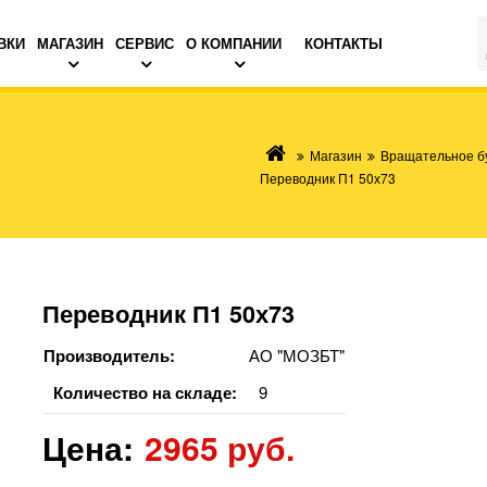
ВКИ
МАГАЗИН
СЕРВИС
О КОМПАНИИ
КОНТАКТЫ
Магазин
Вращательное б
Переводник П1 50х73
Переводник П1 50х73
Производитель:
АО "МОЗБТ"
Количество на складе:
9
Цена:
2965 руб.