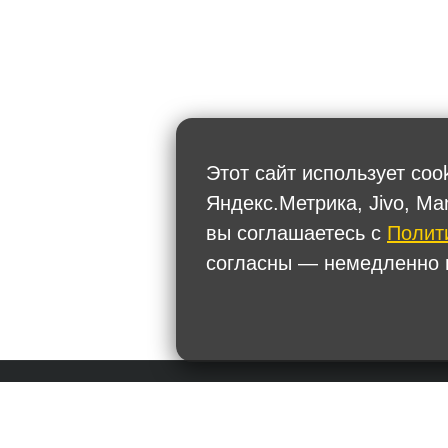
Этот сайт использует coo
Яндекс.Метрика, Jivo, Ma
вы соглашаетесь с
Полит
согласны — немедленно п
Политика обработки персональных данных
+7
Тел.: