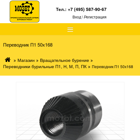
Тел.:
+7 (495) 587-90-67
Вход \ Регистрация
≡
Переводник П1 50х168
Магазин
Вращательное бурение
Переводники бурильные П1, Н, М, П, ПК
Переводник П1 50х168