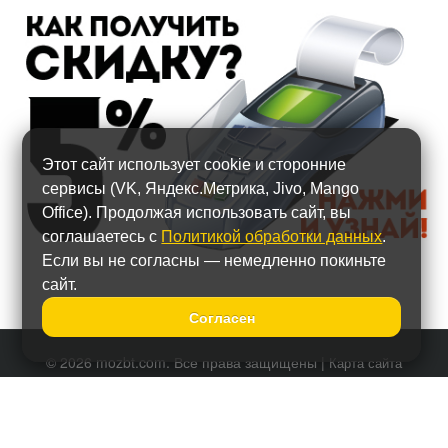
Этот сайт использует cookie и сторонние
сервисы (VK, Яндекс.Метрика, Jivo, Mango
Office). Продолжая использовать сайт, вы
соглашаетесь с
Политикой обработки данных
.
Если вы не согласны — немедленно покиньте
сайт.
Согласен
© 2026 mozbt.com. Все права защищены |
Карта сайта
Политика обработки персональных данных
Тел.:
+7 (495) 587-90-67
Наши представительства