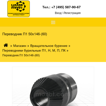
Тел.:
+7 (495) 587-90-67
Вход \ Регистрация
≡
Переводник П1 50х146-(60)
Магазин
Вращательное бурение
Переводники бурильные П1, Н, М, П, ПК
Переводник П1 50х146-(60)