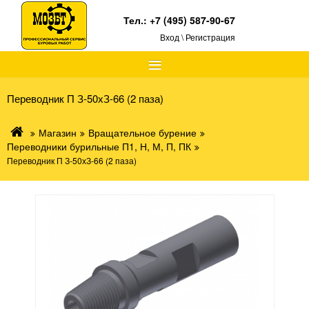
Тел.:
+7 (495) 587-90-67
Вход \ Регистрация
≡
Переводник П З-50хЗ-66 (2 паза)
Магазин
Вращательное бурение
Переводники бурильные П1, Н, М, П, ПК
Переводник П З-50хЗ-66 (2 паза)