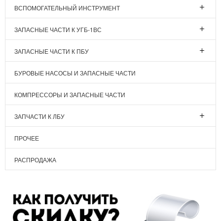
ВСПОМОГАТЕЛЬНЫЙ ИНСТРУМЕНТ
ЗАПАСНЫЕ ЧАСТИ К УГБ-1ВС
ЗАПАСНЫЕ ЧАСТИ К ПБУ
БУРОВЫЕ НАСОСЫ И ЗАПАСНЫЕ ЧАСТИ
КОМПРЕССОРЫ И ЗАПАСНЫЕ ЧАСТИ
ЗАПЧАСТИ К ЛБУ
ПРОЧЕЕ
РАСПРОДАЖА