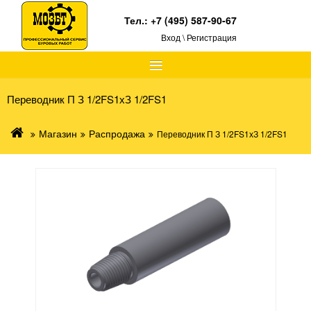
Тел.:
+7 (495) 587-90-67
Вход \ Регистрация
≡
Переводник П З 1/2FS1хЗ 1/2FS1
Магазин
Распродажа
Переводник П З 1/2FS1хЗ 1/2FS1