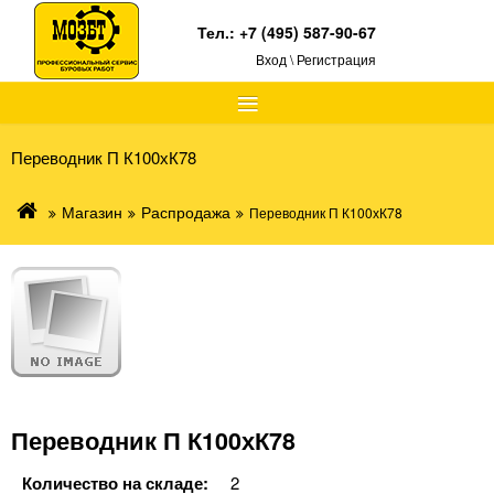
Тел.:
+7 (495) 587-90-67
Вход \ Регистрация
≡
Переводник П К100хК78
Магазин
Распродажа
Переводник П К100хК78
Переводник П К100хК78
Количество на складе:
2