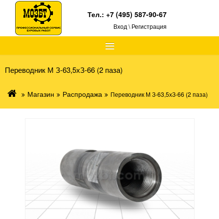
Тел.:
+7 (495) 587-90-67
Вход \ Регистрация
≡
Переводник М З-63,5хЗ-66 (2 паза)
Магазин
Распродажа
Переводник М З-63,5хЗ-66 (2 паза)