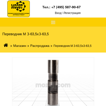
Тел.:
+7 (495) 587-90-67
Вход \ Регистрация
≡
Переводник М З-63,5хЗ-63,5
Магазин
Распродажа
Переводник М З-63,5хЗ-63,5