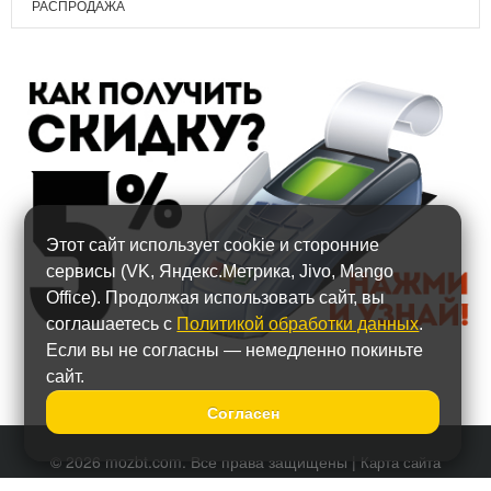
РАСПРОДАЖА
Этот сайт использует cookie и сторонние
сервисы (VK, Яндекс.Метрика, Jivo, Mango
Office). Продолжая использовать сайт, вы
соглашаетесь с
Политикой обработки данных
.
Если вы не согласны — немедленно покиньте
сайт.
Согласен
© 2026 mozbt.com. Все права защищены |
Карта сайта