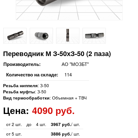
Переводник М З-50хЗ-50 (2 паза)
Производитель:
АО "МОЗБТ"
Количество на складе:
114
Резьба ниппеля
:
З-50
Резьба муфты
:
З-50
Вид термообработки
:
Объемная + ТВЧ
Цена:
4090 руб.
от 2 шт.
до
4 шт.
3967 руб.
/ шт.
от 5 шт.
3886 руб.
/ шт.