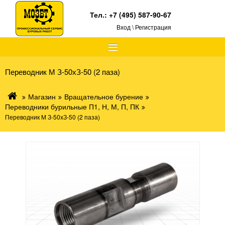
Тел.:
+7 (495) 587-90-67
Вход \ Регистрация
≡
Переводник М З-50хЗ-50 (2 паза)
Магазин
Вращательное бурение
Переводники бурильные П1, Н, М, П, ПК
Переводник М З-50хЗ-50 (2 паза)