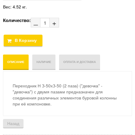
Вес:
4.52 кг.
Количество:
ОПИСАНИЕ
НАЛИЧИЕ
ОПЛАТА И ДОСТАВКА
Переходник Н З-50хЗ-50 (2 паза) ("девочка" -
"девочка
") с двумя пазами предназначен для
соединения различных элементов буровой колонны
при её компоновке.