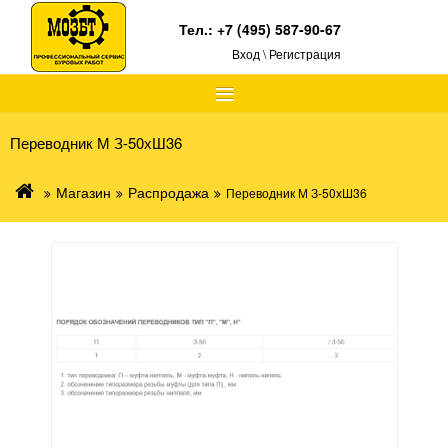
Тел.:
+7 (495) 587-90-67
Вход \ Регистрация
≡
Переводник М З-50хШ36
Магазин
Распродажа
Переводник М З-50хШ36