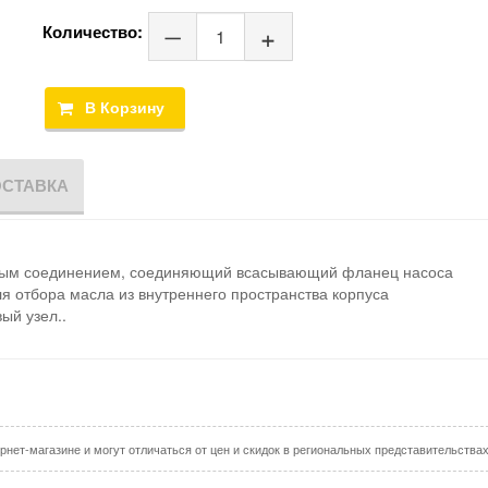
Количество:
ОСТАВКА
вым соединением, соединяющий всасывающий фланец насоса
 отбора масла из внутреннего пространства корпуса
ый узел..
рнет-магазине и могут отличаться от цен и скидок в региональных представительства