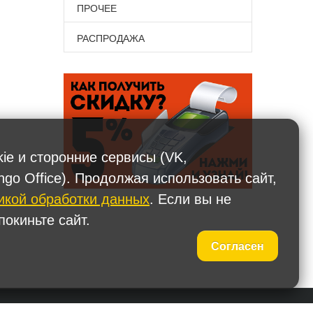
ПРОЧЕЕ
РАСПРОДАЖА
kie и сторонние сервисы (VK,
ngo Office). Продолжая использовать сайт,
икой обработки данных
. Если вы не
окиньте сайт.
Согласен