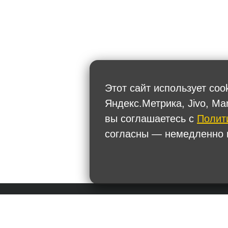
Этот сайт использует coo
Яндекс.Метрика, Jivo, Ma
вы соглашаетесь с
Полит
согласны — немедленно п
Политика обработки персональных данных
+7
Тел.: