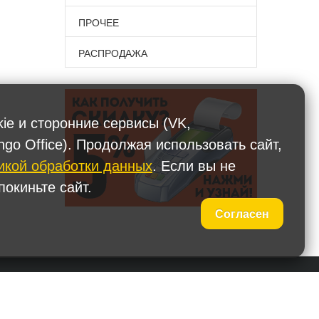
ПРОЧЕЕ
РАСПРОДАЖА
kie и сторонние сервисы (VK,
ngo Office). Продолжая использовать сайт,
икой обработки данных
. Если вы не
окиньте сайт.
Согласен
 (495) 587-90-67
Наши представительства