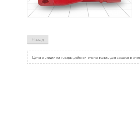
Цены и скидки на товары действительны только для заказов в инте