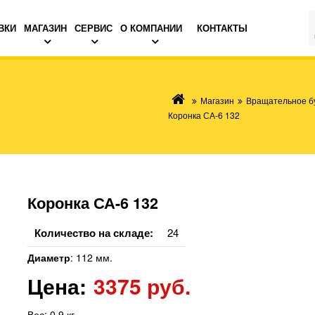
ВКИ
МАГАЗИН
СЕРВИС
О КОМПАНИИ
КОНТАКТЫ
Магазин
Вращательное б
Коронка СА-6 132
Коронка СА-6 132
Количество на складе:
24
Диаметр
:
112 мм.
Цена:
3375 руб.
Вес:
0.9 кг.