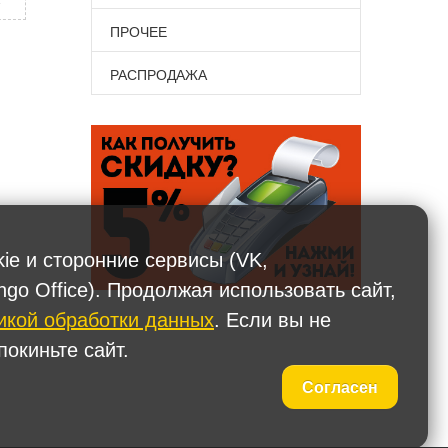
ПРОЧЕЕ
РАСПРОДАЖА
kie и сторонние сервисы (VK,
ngo Office). Продолжая использовать сайт,
икой обработки данных
. Если вы не
окиньте сайт.
Согласен