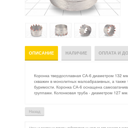
ОПИСАНИЕ
НАЛИЧИЕ
ОПЛАТА И Д
Коронка твердосплавная СА-6 диаметром 132 мм
скважин в монолитных малоабразивных, а также т
буримости. Коронка СА-6 оснащена самозатач
группами. Колонковая труба - диаметром 127 мм
Цены и скидки на товары действительны только для заказов в инте