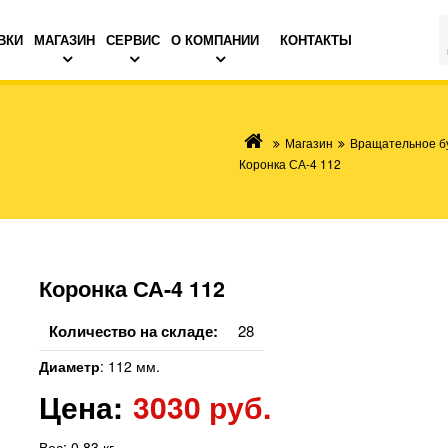
ВКИ
МАГАЗИН
СЕРВИС
О КОМПАНИИ
КОНТАКТЫ
Магазин
Вращательное б
Коронка СА-4 112
Коронка СА-4 112
Количество на складе:
28
Диаметр
:
112 мм.
Цена:
3030 руб.
Вес:
0.83 кг.