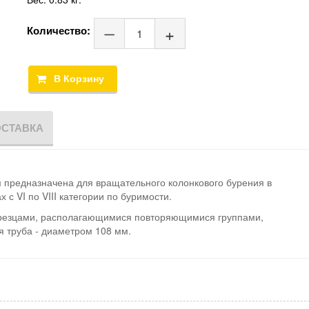
Количество:
ОСТАВКА
 предназначена для вращательного колонкового бурения в
с VI по VIII категории по буримости.
резцами, располагающимися повторяющимися группами,
 труба - диаметром 108 мм.