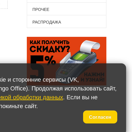
х
ПРОЧЕЕ
РАСПРОДАЖА
kie и сторонние сервисы (VK,
ngo Office). Продолжая использовать сайт,
икой обработки данных
. Если вы не
окиньте сайт.
Согласен