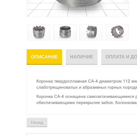
ОПИСАНИЕ
НАЛИЧИЕ
ОПЛАТА И Д
Коронка твердосплавная СА-4 диаметром 112 мм
слаботрещиноватых и абразивных горных породах 
Коронка СА-4 оснащена самозатачивающимися 
обеспечивающими перекрытие забоя. Колонковая