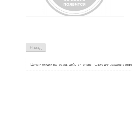
Цены и скидки на товары действительны только для заказов в инте