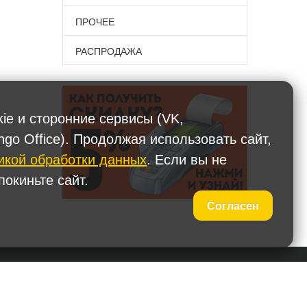
ПРОЧЕЕ
РАСПРОДАЖА
kie и сторонние сервисы (VK,
ngo Office). Продолжая использовать сайт,
икой обработки данных
. Если вы не
окиньте сайт.
Согласен
 (495) 587-90-67
Наши представительства