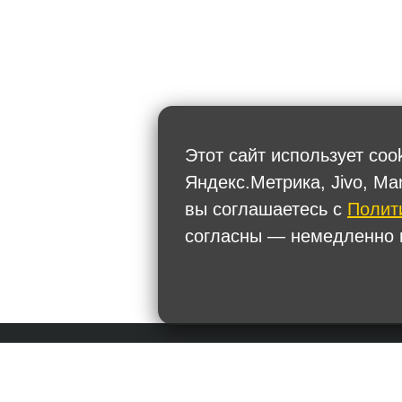
Этот сайт использует coo
Яндекс.Метрика, Jivo, Ma
вы соглашаетесь с
Полит
согласны — немедленно п
Политика обработки персональных данных
+7
Тел.: