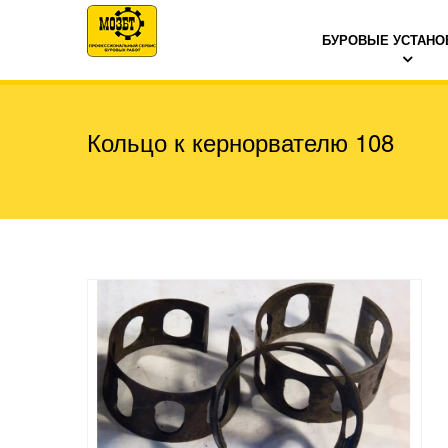
БУРОВЫЕ УСТАНО
Кольцо к кернорвателю 108