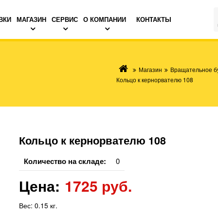
ВКИ
МАГАЗИН
СЕРВИС
О КОМПАНИИ
КОНТАКТЫ
Магазин
Вращательное б
Кольцо к кернорвателю 108
Кольцо к кернорвателю 108
Количество на складе:
0
Цена:
1725 руб.
Вес:
0.15 кг.