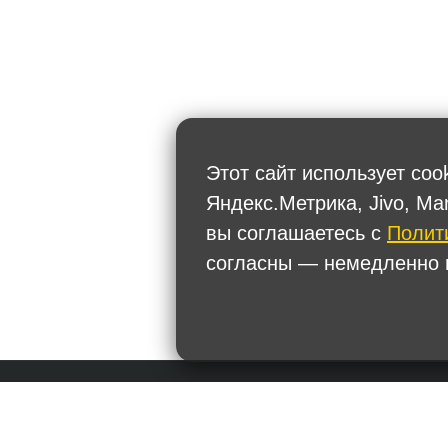
Этот сайт использует coo
Яндекс.Метрика, Jivo, Ma
вы соглашаетесь с
Полит
согласны — немедленно п
Политика обработки персональных данных
+7
Тел.: