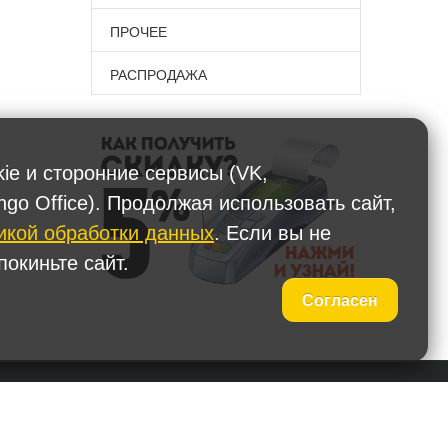
ПРОЧЕЕ
РАСПРОДАЖА
kie и сторонние сервисы (VK,
ngo Office). Продолжая использовать сайт,
икой обработки данных
. Если вы не
окиньте сайт.
Согласен
 (495) 587-90-67
Наши представительства