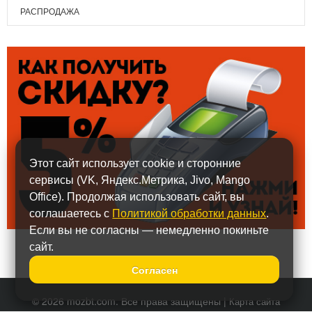
РАСПРОДАЖА
Этот сайт использует cookie и сторонние
сервисы (VK, Яндекс.Метрика, Jivo, Mango
Office). Продолжая использовать сайт, вы
соглашаетесь с
Политикой обработки данных
.
Если вы не согласны — немедленно покиньте
сайт.
Согласен
© 2026 mozbt.com. Все права защищены |
Карта сайта