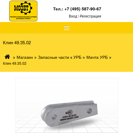
Тел.:
+7 (495) 587-90-67
Вход \ Регистрация
≡
Клин 49.35.02
Магазин
Запасные части к УРБ
Мачта УРБ
Клин 49.35.02