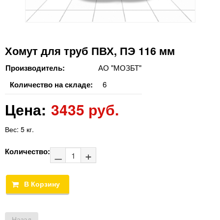
Хомут для труб ПВХ, ПЭ 116 мм
Производитель:
АО "МОЗБТ"
Количество на складе:
6
Цена:
3435 руб.
Вес:
5 кг.
Количество: