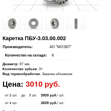
Каретка ПБУ-3.03.00.002
Производитель:
АО "МОЗБТ"
Количество на складе:
6
Диаметр
:
97 мм.
Количество зубьев
:
31
Вид термообработки
:
Закалка объемная
Цена:
3010 руб.
от 2 шт.
до
3 шт.
2920 руб.
/ шт.
от 4 шт.
2829 руб.
/ шт.